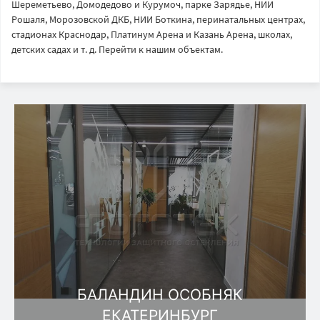
Шереметьево, Домодедово и Курумоч, парке Зарядье, НИИ
Рошаля, Морозовской ДКБ, НИИ Боткина, перинатальных центрах,
стадионах Краснодар, Платинум Арена и Казань Арена, школах,
детских садах и т. д. Перейти к нашим объектам.
БАЛАНДИН ОСОБНЯК
ЕКАТЕРИНБУРГ