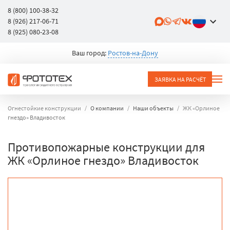
8 (800) 100-38-32
8 (926) 217-06-71
8 (925) 080-23-08
Ваш город:
Ростов-на-Дону
ЗАЯВКА НА РАСЧЁТ
Огнестойкие конструкции
О компании
Наши объекты
ЖК «Орлиное
гнездо» Владивосток
Противопожарные конструкции для
ЖК «Орлиное гнездо» Владивосток
объект
город