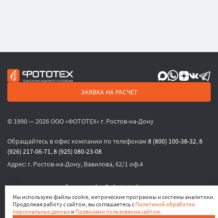
ЗАЯВКА НА РАСЧЕТ
© 1990 — 2026 ООО «ФОТОТЕХ» г. Ростов-на-Дону
Обращайтесь в офис компании по телефонам
8 (800) 100-38-32
,
8
(926) 217-06-71
,
8 (925) 080-23-08
Адрес:
г. Ростов-на-Дону, Вавилова, 62/1 оф.4
или по электронной почте
sales@phototech.ru
Мы используем файлы cookie, метрические программы и системы аналитики.
Продолжая работу с сайтом, вы соглашаетесь с
Политикой обработки
Политика конфиденциальности
,
Согласие на обработку
персональных данных
и
Правилами пользования сайтом.
персональных данных
,
Согласие на получение рекламных