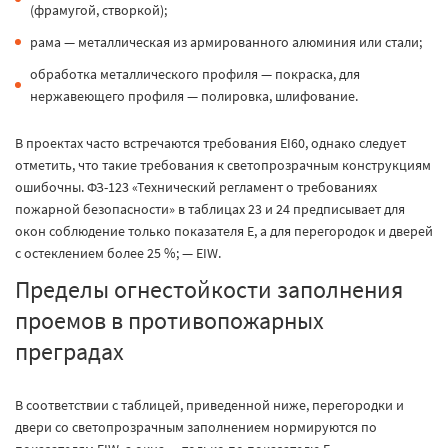
(фрамугой, створкой);
рама — металлическая из армированного алюминия или стали;
обработка металлического профиля — покраска, для
нержавеющего профиля — полировка, шлифование.
В проектах часто встречаются требования EI60, однако следует
отметить, что такие требования к светопрозрачным конструкциям
ошибочны. ФЗ-123 «Технический регламент о требованиях
пожарной безопасности» в таблицах 23 и 24 предписывает для
окон соблюдение только показателя E, а для перегородок и дверей
с остеклением более 25 %; — EIW.
Пределы огнестойкости заполнения
проемов в противопожарных
преградах
В соответствии с таблицей, приведенной ниже, перегородки и
двери со светопрозрачным заполнением нормируются по