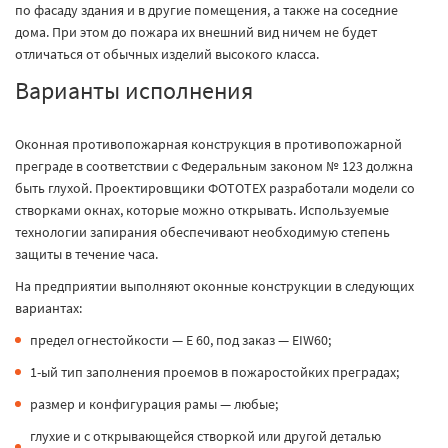
по фасаду здания и в другие помещения, а также на соседние
дома. При этом до пожара их внешний вид ничем не будет
отличаться от обычных изделий высокого класса.
Варианты исполнения
Оконная противопожарная конструкция в противопожарной
преграде в соответствии с Федеральным законом № 123 должна
быть глухой. Проектировщики ФОТОТЕХ разработали модели со
створками окнах, которые можно открывать. Используемые
технологии запирания обеспечивают необходимую степень
защиты в течение часа.
На предприятии выполняют оконные конструкции в следующих
вариантах:
предел огнестойкости — E 60, под заказ — EIW60;
1-ый тип заполнения проемов в пожаростойких преградах;
размер и конфигурация рамы — любые;
глухие и с открывающейся створкой или другой деталью