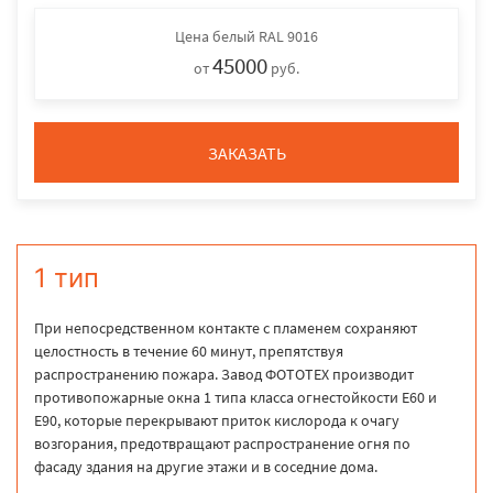
Цена
белый RAL 9016
45000
от
руб.
ЗАКАЗАТЬ
1 тип
При непосредственном контакте с пламенем сохраняют
целостность в течение 60 минут, препятствуя
распространению пожара. Завод ФОТОТЕХ производит
противопожарные окна 1 типа класса огнестойкости Е60 и
Е90, которые перекрывают приток кислорода к очагу
возгорания, предотвращают распространение огня по
фасаду здания на другие этажи и в соседние дома.