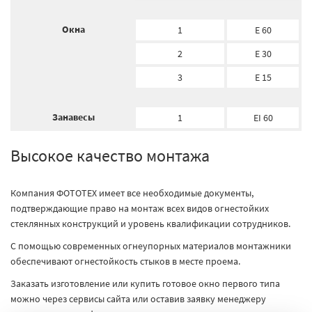
Окна
1
E 60
2
E 30
3
E 15
Занавесы
1
EI 60
Высокое качество монтажа
Компания ФОТОТЕХ имеет все необходимые документы,
подтверждающие право на монтаж всех видов огнестойких
стеклянных конструкций и уровень квалификации сотрудников.
С помощью современных огнеупорных материалов монтажники
обеспечивают огнестойкость стыков в месте проема.
Заказать изготовление или купить готовое окно первого типа
можно через сервисы сайта или оставив заявку менеджеру