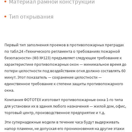
Материал рамной конструкции
Тип открывания
Первый тип заполнения проемов в противопожарных преградах
по табл.24 «Технического регламента о требованиях пожарной
безопасности» (ФЗ №123) предъявляет следующее требование к
характеристике противопожарных окон — минимальное время до
потери целостности под воздействием огня должно составлять 60
минут. Этот показатель — сохранение целостности —
единственное требование к степени защиты противопожарного
окна.
Компания ФОТОТЕХ изготовит противопожарные окна 1-го типа
для установки их в здания любого назначения — жилой дом, офис,
торговый центр, производственное предприятие и т.д.
Эти супернадежные модели в течение часа будут выдерживать
напор пламени, не допуская его проникновения на другие этажи