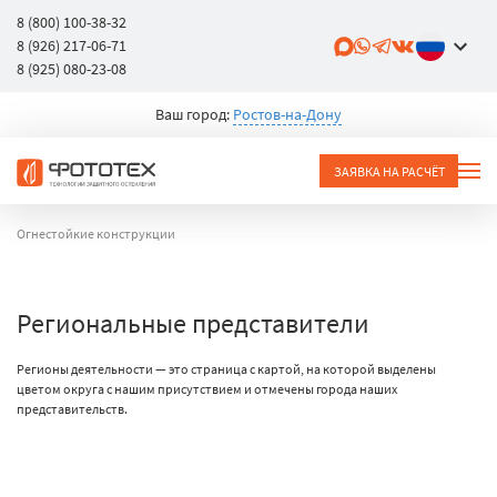
8 (800) 100-38-32
8 (926) 217-06-71
8 (925) 080-23-08
Ваш город:
Ростов-на-Дону
ЗАЯВКА НА РАСЧЁТ
Огнестойкие конструкции
Региональные представители
Регионы деятельности — это страница с картой, на которой выделены
цветом округа с нашим присутствием и отмечены города наших
представительств.