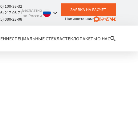
00) 100-38-32
ЗАЯВКА НА РАСЧЁТ
Бесплатно
26) 217-06-71
по России
Напишите нам:
25) 080-23-08
ЛЕНИЕ
СПЕЦИАЛЬНЫЕ СТЁКЛА
СТЕКЛОПАКЕТЫ
О НАС