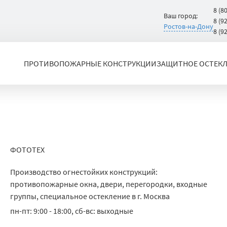
8 (8
Ваш город:
8 (9
Ростов-на-Дону
8 (9
ПРОТИВОПОЖАРНЫЕ КОНСТРУКЦИИ
ЗАЩИТНОЕ ОСТЕК
ФОТОТЕХ
Производство огнестойких конструкций:
противопожарные окна, двери, перегородки, входные
группы, специальное остекление в г. Москва
пн-пт: 9:00 - 18:00, сб-вс: выходные