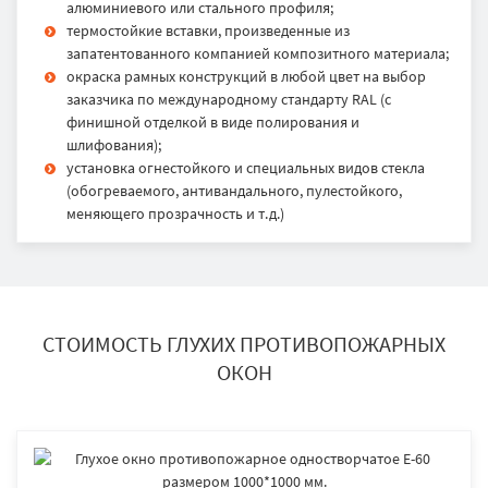
алюминиевого или стального профиля;
термостойкие вставки, произведенные из
запатентованного компанией композитного материала;
окраска рамных конструкций в любой цвет на выбор
заказчика по международному стандарту RAL (с
финишной отделкой в виде полирования и
шлифования);
установка огнестойкого и специальных видов стекла
(обогреваемого, антивандального, пулестойкого,
меняющего прозрачность и т.д.)
СТОИМОСТЬ ГЛУХИХ ПРОТИВОПОЖАРНЫХ
ОКОН