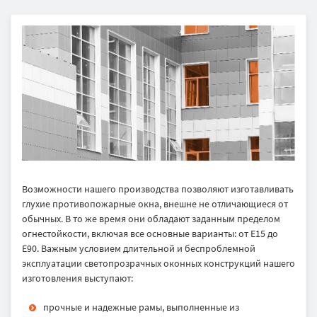
Возможности нашего производства позволяют изготавливать
глухие противопожарные окна, внешне не отличающиеся от
обычных. В то же время они обладают заданным пределом
огнестойкости, включая все основные варианты: от Е15 до
Е90. Важным условием длительной и беспроблемной
эксплуатации светопрозрачных оконных конструкций нашего
изготовления выступают:
прочные и надежные рамы, выполненные из