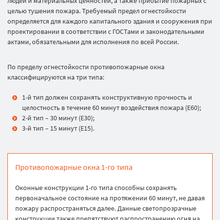
людей и материальных ценностей, а также прибытие пожарных с
целью тушения пожара. Требуемый предел огнестойкости
определяется для каждого капитального здания и сооружения при
проектировании в соответствии с ГОСТами и законодательными
актами, обязательными для исполнения по всей России.
По пределу огнестойкости противопожарные окна
классифицируются на три типа:
1-й тип должен сохранять конструктивную прочность и
целостность в течение 60 минут воздействия пожара (Е60);
2-й тип – 30 минут (Е30);
3-й тип – 15 минут (Е15).
Противопожарные окна 1-го типа
Оконные конструкции 1-го типа способны сохранять
первоначальное состояние на протяжении 60 минут, не давая
пожару распространяться далее. Данные светопрозрачные
конструкции также препятствуют распространению огня на