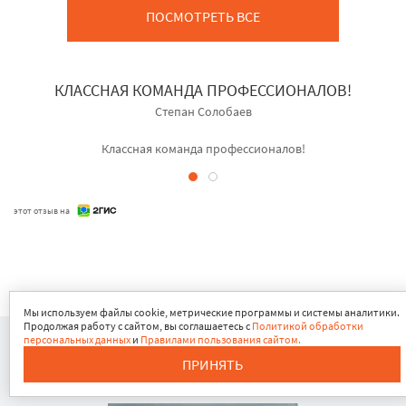
ПОСМОТРЕТЬ ВСЕ
КЛАССНАЯ КОМАНДА ПРОФЕССИОНАЛОВ!
Степан Солобаев
Классная команда профессионалов!
этот отзыв на
Мы используем файлы cookie, метрические программы и системы аналитики.
Продолжая работу с сайтом, вы соглашаетесь с
Политикой обработки
персональных данных
и
Правилами пользования сайтом.
СЕРТИФИКАТЫ И ЛИЦЕНЗИИ
ПРИНЯТЬ