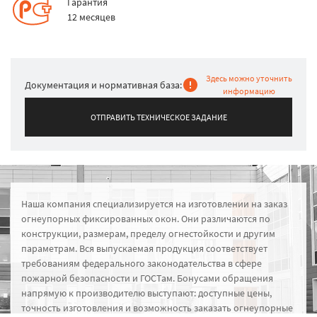
Гарантия
12 месяцев
Здесь можно уточнить
Документация и нормативная база:
информацию
ОТПРАВИТЬ ТЕХНИЧЕСКОЕ ЗАДАНИЕ
Наша компания специализируется на изготовлении на заказ
огнеупорных фиксированных окон. Они различаются по
конструкции, размерам, пределу огнестойкости и другим
параметрам. Вся выпускаемая продукция соответствует
требованиям федерального законодательства в сфере
пожарной безопасности и ГОСТам. Бонусами обращения
напрямую к производителю выступают: доступные цены,
точность изготовления и возможность заказать огнеупорные