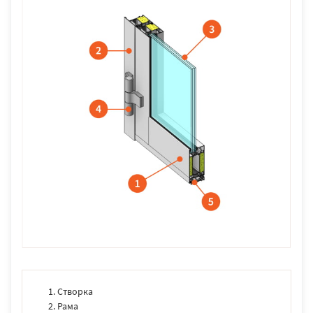
Створка
Рама