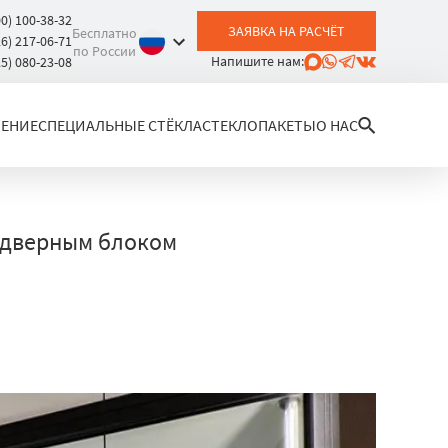
00) 100-38-32
ЗАЯВКА НА РАСЧЁТ
Бесплатно
26) 217-06-71
по России
Напишите нам:
25) 080-23-08
ЛЕНИЕ
СПЕЦИАЛЬНЫЕ СТЁКЛА
СТЕКЛОПАКЕТЫ
О НАС
 дверным блоком