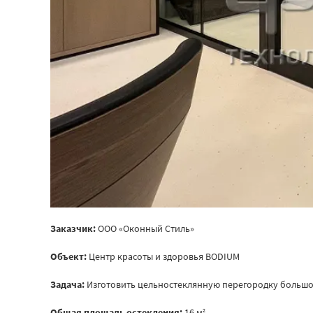
Заказчик:
ООО «Оконный Стиль»
Объект:
Центр красоты и здоровья BODIUM
Задача:
Изготовить цельностеклянную перегородку большого
Общая площадь остекления:
16 м
2