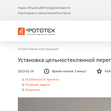
Наши объекты
BIM модели
Новости
Партнерам и заказчикам
Контакты
Огнестойкие конструкции
Установка цельностеклянной пере
2023-01-19
Время чтения:
5 минут
Рей
Особенности проекта
Решение задачи
Результат