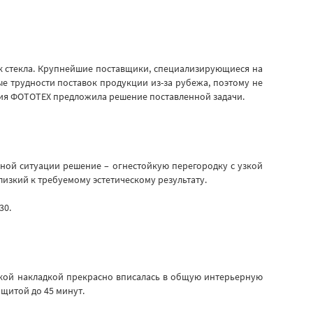
к стекла. Крупнейшие поставщики, специализирующиеся на
ые трудности поставок продукции из-за рубежа, поэтому не
ния ФОТОТЕХ предложила решение поставленной задачи.
ной ситуации решение – огнестойкую перегородку с узкой
лизкий к требуемому эстетическому результату.
30.
узкой накладкой прекрасно вписалась в общую интерьерную
щитой до 45 минут.