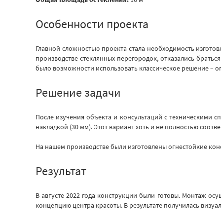
Особенности проекта
Главной сложностью проекта стала необходимость изгото
производстве стеклянных перегородок, отказались браться
было возможности использовать классическое решение – о
Решение задачи
После изучения объекта и консультаций с техническими 
накладкой (30 мм). Этот вариант хоть и не полностью соот
На нашем производстве были изготовлены огнестойкие конс
Результат
В августе 2022 года конструкции были готовы. Монтаж ос
концепцию центра красоты. В результате получилась визу