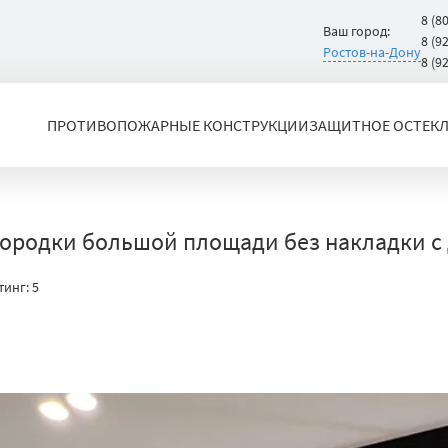
8 (8
Ваш город:
8 (9
Ростов-на-Дону
8 (9
ПРОТИВОПОЖАРНЫЕ КОНСТРУКЦИИ
ЗАЩИТНОЕ ОСТЕК
городки большой площади без накладки с
тинг:
5