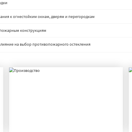
одки
ания к огнестойким окнам, дверям и перегородкам
опожарным конструкциям
: влияние на выбор противопожарного остекления
ПРОИЗВОДСТВО