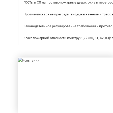
ГОСТы и СП на противопожарные двери, окна и перегор
Противопожарные преграды: виды, назначение и требов
Законодательное регулирование требований к против
Класс пожарной опасности конструкций (К0, К1, К2, К3)
ИСПЫТАНИЯ