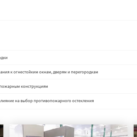
одки
ания к огнестойким окнам, дверям и перегородкам
опожарным конструкциям
: влияние на выбор противопожарного остекления