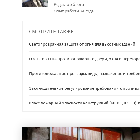
Редактор блога
Опыт работы 24 года
СМОТРИТЕ ТАКЖЕ
Светопрозрачная защита от огня для высотных зданий
ГОСТы и СП на противопожарные двери, окна и перегор
Противопожарные преграды: виды, назначение и требов
Законодательное регулирование требований к против
Класс пожарной опасности конструкций (К0, К1, К2, К3)