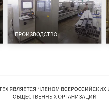
ПРОИЗВОДСТВО
ТЕХ ЯВЛЯЕТСЯ ЧЛЕНОМ ВСЕРОССИЙСКИХ 
ОБЩЕСТВЕННЫХ ОРГАНИЗАЦИЙ