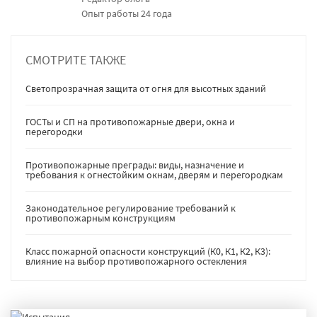
Опыт работы 24 года
СМОТРИТЕ ТАКЖЕ
Светопрозрачная защита от огня для высотных зданий
ГОСТы и СП на противопожарные двери, окна и
перегородки
Противопожарные преграды: виды, назначение и
требования к огнестойким окнам, дверям и перегородкам
Законодательное регулирование требований к
противопожарным конструкциям
Класс пожарной опасности конструкций (К0, К1, К2, К3):
влияние на выбор противопожарного остекления