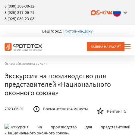
8 (800) 100-38-32
8 (926) 217-06-71
8 (925) 080-23-08
Ваш город:
Ростов-на-Дону
ЗАЯВКА НА РАСЧЁТ
Огнестойкие конструкции
Экскурсия на производство для
представителей «Национального
оконного союза»
2023-06-01
Время чтения:
4 минуты
Рейтинг:
5