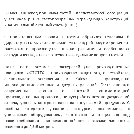
30 мая наш завод принимал гостей – представителей Ассоциации
участников рынка светопрозрачных ограждающих конструкций
«Национальный оконный союз» (НОКС).
С приветственным словом к гостям обратился Генеральный
директор ECOOKNA GROUP Филоненко Андрей Владимирович. Он
рассказал о производстве, планах развития и особенностях
сотрудничества, а также отвечал на актуальные вопросы гостей.
Наши гости посетили с экскурсией две производственные
площадки: ФОТОТЕХ – производство защитного, огнестойкого,
специального остекления и Kaleva – производство
инновационных оконных и дверных решений. Гости оценили
современные станки с высокой автоматизацией
производственных процессов, четкую работу всех подразделений
завода, уровень контроля качества выпускаемой продукции. С
особым интересом участники экскурсии знакомились с
уникальным оборудованием, изготовленным специально под
наши требования – конвекционной печью закалки для стекла
размером до 2,8х5 метров.